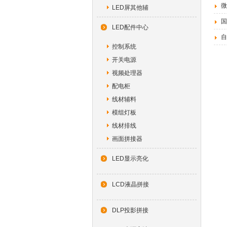
微
LED屏其他辅
国
LED配件中心
自
控制系统
开关电源
视频处理器
配电柜
线材辅料
模组灯板
线材排线
画面拼接器
LED显示亮化
LCD液晶拼接
DLP投影拼接