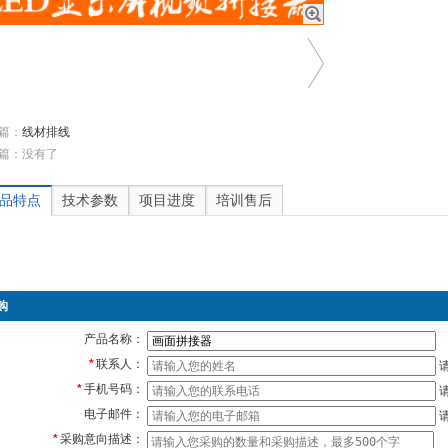
篇：
线材排线
篇：没有了
品特点
技术参数
项目进度
培训售后
购
产品名称：
*
联系人：
*
手机号码：
电子邮件：
*
采购意向描述：